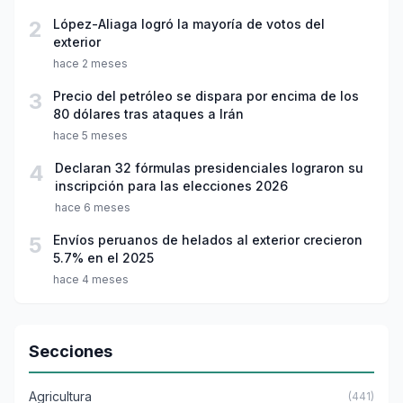
2
López-Aliaga logró la mayoría de votos del
exterior
hace 2 meses
3
Precio del petróleo se dispara por encima de los
80 dólares tras ataques a Irán
hace 5 meses
4
Declaran 32 fórmulas presidenciales lograron su
inscripción para las elecciones 2026
hace 6 meses
5
Envíos peruanos de helados al exterior crecieron
5.7% en el 2025
hace 4 meses
Secciones
Agricultura
(441)