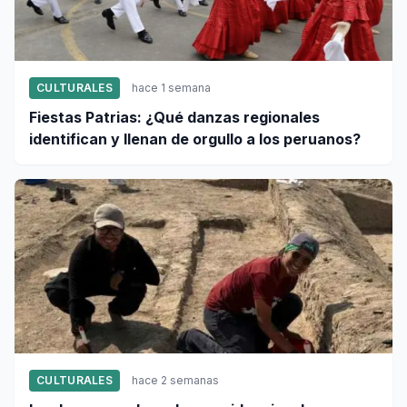
CULTURALES
hace 1 semana
Fiestas Patrias: ¿Qué danzas regionales
identifican y llenan de orgullo a los peruanos?
CULTURALES
hace 2 semanas