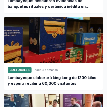
Lambayeque: descubren evidencias de
banquetes rituales y cerámica inédita en
ciudad sagrada Pacatnamú
CULTURALES
hace 3 semanas
Lambayeque elaborará king kong de 1200 kilos
y espera recibir a 60,000 visitantes