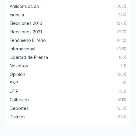
Anticorrupción
(651)
ciencia
(144)
Elecciones 2016
(273)
Elecciones 2021
(207)
Fenómeno El Niño
(442)
Internacional
(325)
Libertad de Prensa
(66)
Nosotros
(11)
Opinión
(303)
SNP
(6)
UTP
(186)
Culturales
(815)
Deportes
(250)
Distritos
(344)