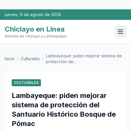
jueves, 6 de agosto de 2026
Chiclayo en Línea
Noticias de Chiclayo y Lambayeque
Lambayeque: piden mejorar sistema de
Inicio
›
Culturales
›
protección de...
CULTURALES
Lambayeque: piden mejorar
sistema de protección del
Santuario Histórico Bosque de
Pómac