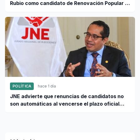
Rubio como candidato de Renovación Popular a
la Alcaldía de Lima
POLÍTICA
hace 1 día
JNE advierte que renuncias de candidatos no
son automáticas al vencerse el plazo oficial
este 5 de agosto