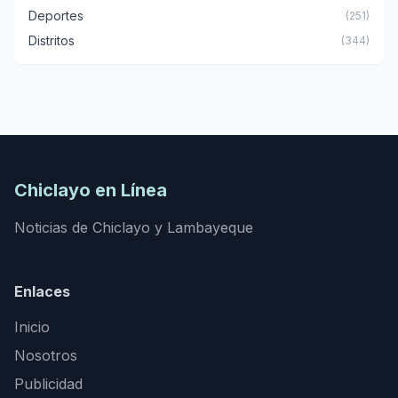
Deportes
(251)
Distritos
(344)
Chiclayo en Línea
Noticias de Chiclayo y Lambayeque
Enlaces
Inicio
Nosotros
Publicidad