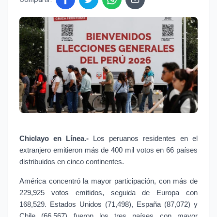
Chiclayo en Línea.- 
Los peruanos residentes en el 
extranjero emitieron más de 400 mil votos en 66 países 
distribuidos en cinco continentes.
América concentró la mayor participación, con más de 
229,925 votos emitidos, seguida de Europa con 
168,529. Estados Unidos (71,498), España (87,072) y 
Chile (66,567) fueron los tres países con mayor 