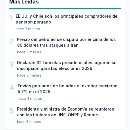
Más Leídas
1
EE.UU. y Chile son los principales compradores de
panetón peruano
hace 7 meses
2
Precio del petróleo se dispara por encima de los
80 dólares tras ataques a Irán
hace 5 meses
3
Declaran 32 fórmulas presidenciales lograron su
inscripción para las elecciones 2026
hace 6 meses
4
Envíos peruanos de helados al exterior crecieron
5.7% en el 2025
hace 4 meses
5
Presidente y ministra de Economía se reunieron
con los titulares de JNE, ONPE y Reniec
hace 5 meses