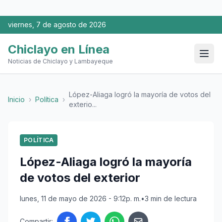
viernes, 7 de agosto de 2026
Chiclayo en Línea
Noticias de Chiclayo y Lambayeque
López-Aliaga logró la mayoría de votos del
Inicio
›
Política
›
exterio...
POLÍTICA
López-Aliaga logró la mayoría
de votos del exterior
lunes, 11 de mayo de 2026 - 9:12p. m.
•
3 min de lectura
Compartir: