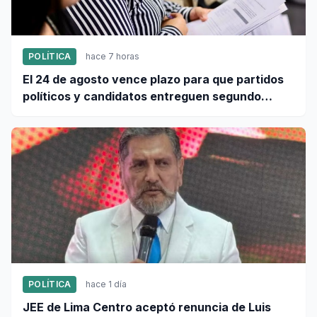
POLÍTICA
hace 7 horas
El 24 de agosto vence plazo para que partidos
políticos y candidatos entreguen segundo
informe de ingresos y gastos de campaña
POLÍTICA
hace 1 día
JEE de Lima Centro aceptó renuncia de Luis