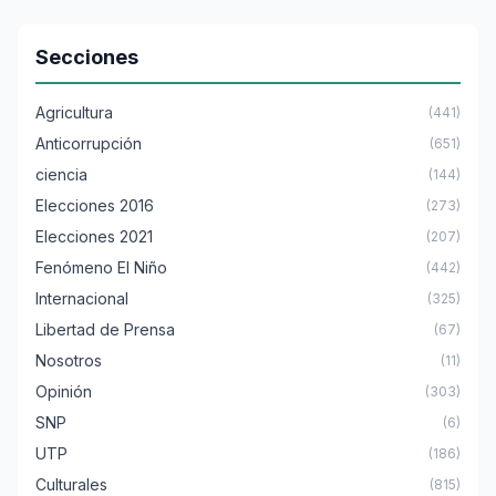
Secciones
Agricultura
(441)
Anticorrupción
(651)
ciencia
(144)
Elecciones 2016
(273)
Elecciones 2021
(207)
Fenómeno El Niño
(442)
Internacional
(325)
Libertad de Prensa
(67)
Nosotros
(11)
Opinión
(303)
SNP
(6)
UTP
(186)
Culturales
(815)