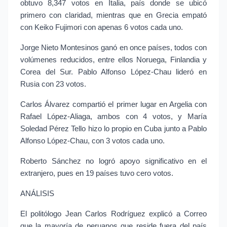
obtuvo 8,347 votos en Italia, país donde se ubicó 
primero con claridad, mientras que en Grecia empató 
con Keiko Fujimori con apenas 6 votos cada uno.
Jorge Nieto Montesinos ganó en once países, todos con 
volúmenes reducidos, entre ellos Noruega, Finlandia y 
Corea del Sur. Pablo Alfonso López-Chau lideró en 
Rusia con 23 votos.
Carlos Álvarez compartió el primer lugar en Argelia con 
Rafael López-Aliaga, ambos con 4 votos, y María 
Soledad Pérez Tello hizo lo propio en Cuba junto a Pablo 
Alfonso López-Chau, con 3 votos cada uno.
Roberto Sánchez no logró apoyo significativo en el 
extranjero, pues en 19 países tuvo cero votos.
ANÁLISIS
El politólogo Jean Carlos Rodríguez explicó a Correo 
que la mayoría de peruanos que reside fuera del país 