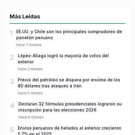
Más Leídas
1
EE.UU. y Chile son los principales compradores de
panetón peruano
hace 7 meses
2
López-Aliaga logró la mayoría de votos del
exterior
hace 2 meses
3
Precio del petróleo se dispara por encima de los
80 dólares tras ataques a Irán
hace 5 meses
4
Declaran 32 fórmulas presidenciales lograron su
inscripción para las elecciones 2026
hace 6 meses
5
Envíos peruanos de helados al exterior crecieron
5.7% en el 2025