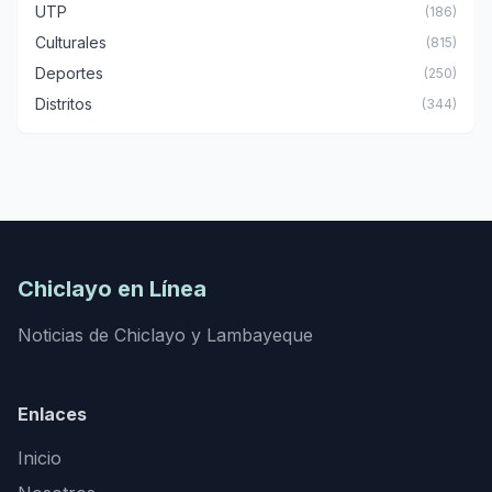
UTP
(186)
Culturales
(815)
Deportes
(250)
Distritos
(344)
Chiclayo en Línea
Noticias de Chiclayo y Lambayeque
Enlaces
Inicio