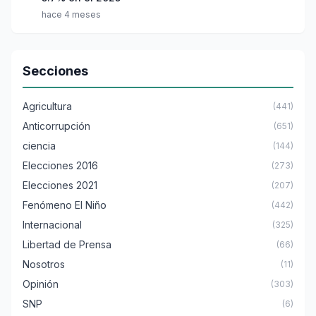
hace 4 meses
Secciones
Agricultura
(441)
Anticorrupción
(651)
ciencia
(144)
Elecciones 2016
(273)
Elecciones 2021
(207)
Fenómeno El Niño
(442)
Internacional
(325)
Libertad de Prensa
(66)
Nosotros
(11)
Opinión
(303)
SNP
(6)