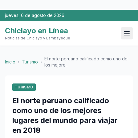
jueves, 6 de agosto de 2026
Chiclayo en Línea
Noticias de Chiclayo y Lambayeque
El norte peruano calificado como uno de
Inicio
›
Turismo
›
los mejore...
TURISMO
El norte peruano calificado
como uno de los mejores
lugares del mundo para viajar
en 2018