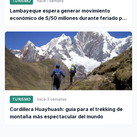
TURISMO
hace 1 semana
Lambayeque espera generar movimiento
económico de S/50 millones durante feriado por
Fiestas Patrias
TURISMO
hace 3 semanas
Cordillera Huayhuash: guía para el trekking de
montaña más espectacular del mundo