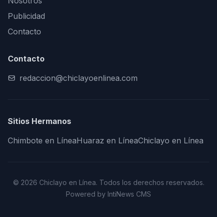
Nosotros
Publicidad
Contacto
Contacto
redaccion@chiclayoenlinea.com
Sitios Hermanos
Chimbote en Línea
Huaraz en Línea
Chiclayo en Línea
© 2026 Chiclayo en Línea. Todos los derechos reservados.
Powered by IntiNews CMS