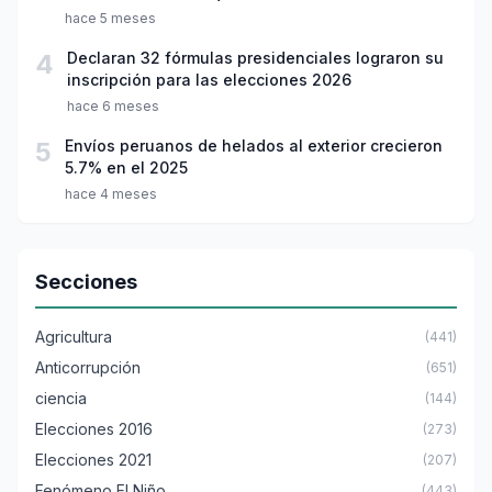
hace 5 meses
4
Declaran 32 fórmulas presidenciales lograron su
inscripción para las elecciones 2026
hace 6 meses
5
Envíos peruanos de helados al exterior crecieron
5.7% en el 2025
hace 4 meses
Secciones
Agricultura
(441)
Anticorrupción
(651)
ciencia
(144)
Elecciones 2016
(273)
Elecciones 2021
(207)
Fenómeno El Niño
(443)