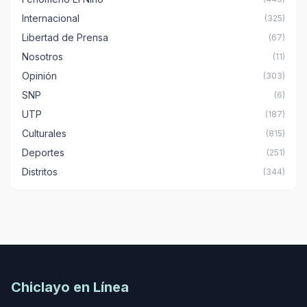
Internacional
(325)
Libertad de Prensa
(67)
Nosotros
(11)
Opinión
(303)
SNP
(6)
UTP
(187)
Culturales
(815)
Deportes
(251)
Distritos
(344)
Chiclayo en Línea