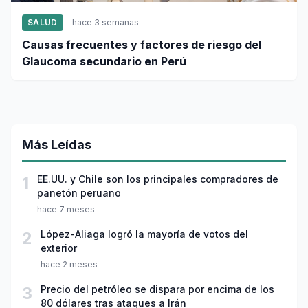
SALUD
hace 3 semanas
Causas frecuentes y factores de riesgo del
Glaucoma secundario en Perú
Más Leídas
1
EE.UU. y Chile son los principales compradores de
panetón peruano
hace 7 meses
2
López-Aliaga logró la mayoría de votos del
exterior
hace 2 meses
3
Precio del petróleo se dispara por encima de los
80 dólares tras ataques a Irán