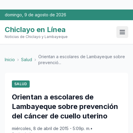
domingo, 9 de agosto de 2026
Chiclayo en Línea
Noticias de Chiclayo y Lambayeque
Orientan a escolares de Lambayeque sobre
Inicio
›
Salud
›
prevenció...
SALUD
Orientan a escolares de
Lambayeque sobre prevención
del cáncer de cuello uterino
miércoles, 8 de abril de 2015 - 5:09p. m.
•