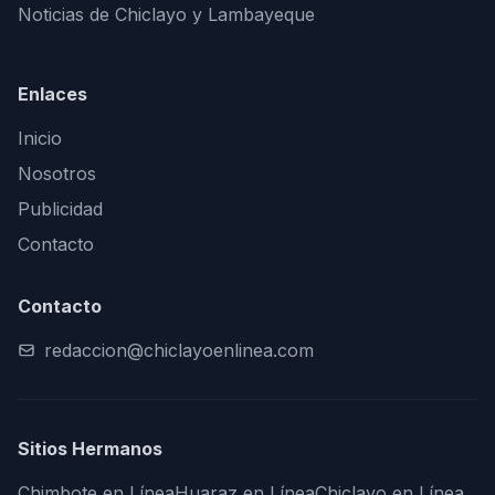
Noticias de Chiclayo y Lambayeque
Enlaces
Inicio
Nosotros
Publicidad
Contacto
Contacto
redaccion@chiclayoenlinea.com
Sitios Hermanos
Chimbote en Línea
Huaraz en Línea
Chiclayo en Línea