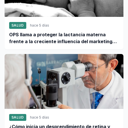
SALUD
hace 5 días
OPS llama a proteger la lactancia materna
frente a la creciente influencia del marketing
digital
SALUD
hace 5 días
¿Cómo inicia un desprendimiento de retina y