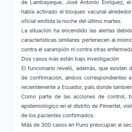
de Lambayeque, José Antonio Enríquez, el
había activado el bloqueo vacunal alrededo
oficial emitida la noche del último martes.
La situación ha encendido las alertas debi
características similares: pertenecen al mis
contra el sarampión ni contra otras enfermed
Dos casos más están bajo investigación
El funcionario reveló, además, que existen
de confirmación, ambos correspondientes a 
recientemente a Ecuador, país donde tambié
Como parte de las acciones de control, b
epidemiológico en el distrito de Pimentel, vi
de los pacientes confirmados.
Más de 300 casos en Puno preocupan al sect