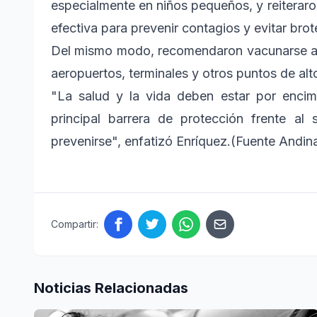
especialmente en niños pequeños, y reiterar
efectiva para prevenir contagios y evitar bro
Del mismo modo, recomendaron vacunarse a qu
aeropuertos, terminales y otros puntos de alt
"La salud y la vida deben estar por encim
principal barrera de protección frente a
prevenirse", enfatizó Enríquez.(Fuente Andin
Compartir:
Noticias Relacionadas