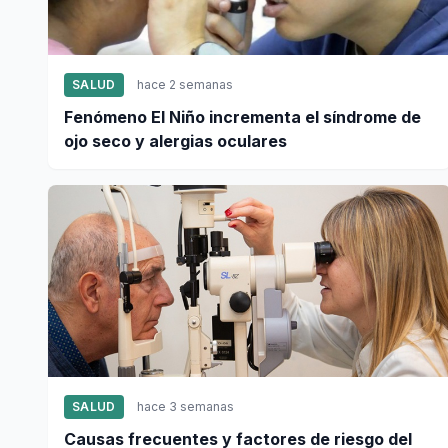
SALUD
hace 2 semanas
Fenómeno El Niño incrementa el síndrome de
ojo seco y alergias oculares
SALUD
hace 3 semanas
Causas frecuentes y factores de riesgo del