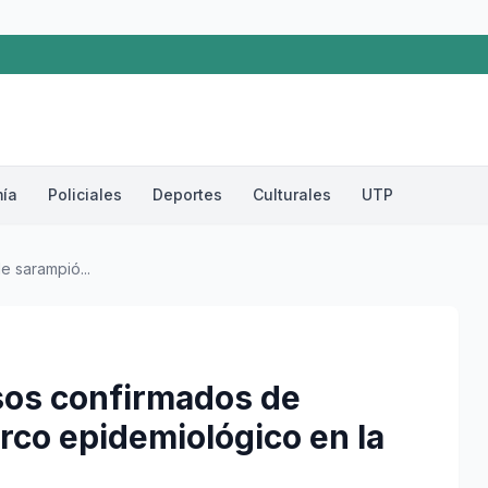
ía
Policiales
Deportes
Culturales
UTP
 sarampió...
sos confirmados de
rco epidemiológico en la