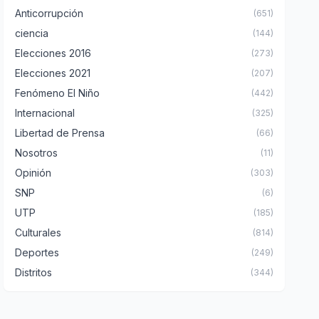
Anticorrupción
(651)
ciencia
(144)
Elecciones 2016
(273)
Elecciones 2021
(207)
Fenómeno El Niño
(442)
Internacional
(325)
Libertad de Prensa
(66)
Nosotros
(11)
Opinión
(303)
SNP
(6)
UTP
(185)
Culturales
(814)
Deportes
(249)
Distritos
(344)