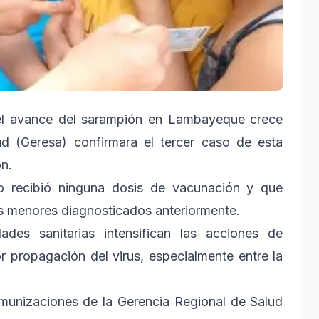
l avance del sarampión en Lambayeque crece
d (Geresa) confirmara el tercer caso de esta
n.
o recibió ninguna dosis de vacunación y que
os menores diagnosticados anteriormente.
ades sanitarias intensifican las acciones de
r propagación del virus, especialmente entre la
nmunizaciones de la Gerencia Regional de Salud