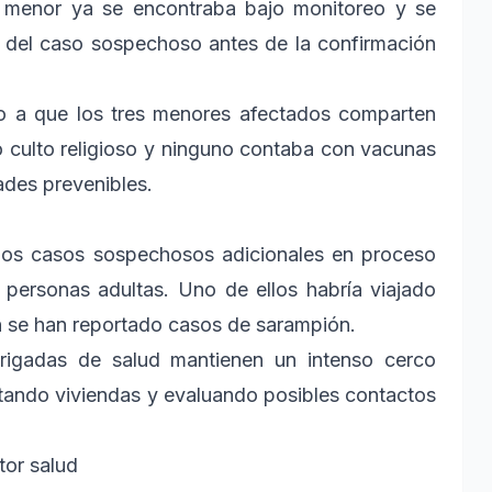
 menor ya se encontraba bajo monitoreo y se
r del caso sospechoso antes de la confirmación
do a que los tres menores afectados comparten
mo culto religioso y ninguno contaba con vacunas
ades prevenibles.
 dos casos sospechosos adicionales en proceso
personas adultas. Uno de ellos habría viajado
n se han reportado casos de sarampión.
rigadas de salud mantienen un intenso cerco
sitando viviendas y evaluando posibles contactos
or salud