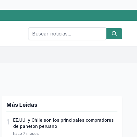
Más Leídas
1
EE.UU. y Chile son los principales compradores
de panetón peruano
hace 7 meses