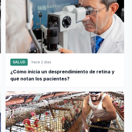
SALUD
hace 2 días
¿Cómo inicia un desprendimiento de retina y
qué notan los pacientes?