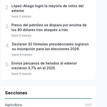
2
López-Aliaga logró la mayoría de votos del
exterior
hace 2 meses
3
Precio del petróleo se dispara por encima de
los 80 dólares tras ataques a Irán
hace 5 meses
4
Declaran 32 fórmulas presidenciales lograron
su inscripción para las elecciones 2026
hace 6 meses
5
Envíos peruanos de helados al exterior
crecieron 5.7% en el 2025
hace 4 meses
Secciones
Agricultura
(441)