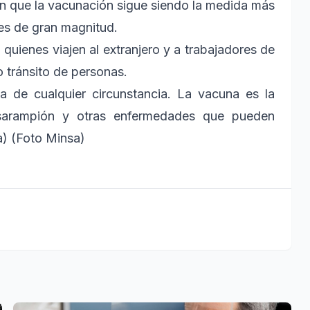
on que la vacunación sigue siendo la medida más
tes de gran magnitud.
ienes viajen al extranjero y a trabajadores de
o tránsito de personas.
a de cualquier circunstancia. La vacuna es la
l sarampión y otras enfermedades que pueden
a) (Foto Minsa)