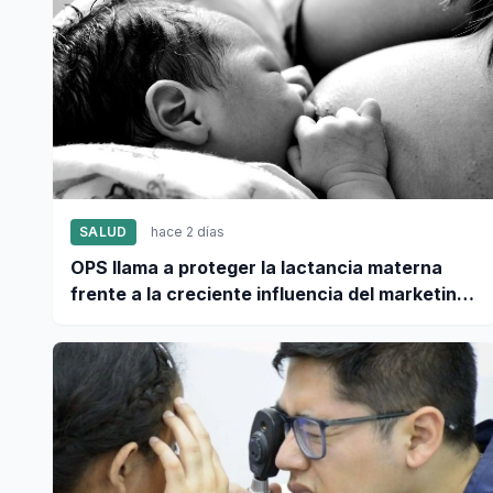
SALUD
hace 2 días
OPS llama a proteger la lactancia materna
frente a la creciente influencia del marketing
digital