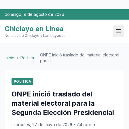
domingo, 9 de agosto de 2026
Chiclayo en Línea
Noticias de Chiclayo y Lambayeque
ONPE inició traslado del material electoral
Inicio
›
Política
›
para l...
POLÍTICA
ONPE inició traslado del
material electoral para la
Segunda Elección Presidencial
miércoles, 27 de mayo de 2026 - 7:42p. m.
•