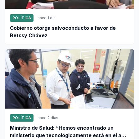
POLÍTICA
hace 1 día
Gobierno otorga salvoconducto a favor de
Betssy Chávez
POLÍTICA
hace 2 días
Ministro de Salud: “Hemos encontrado un
ministerio que tecnológicamente está en el año