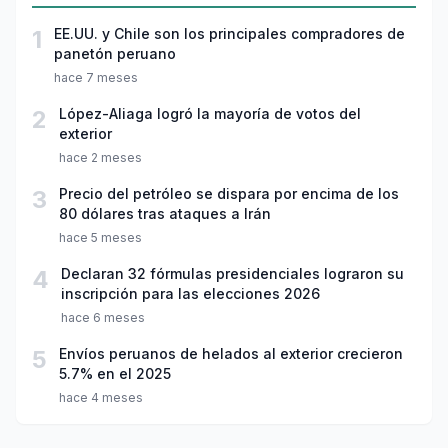
1
EE.UU. y Chile son los principales compradores de
panetón peruano
hace 7 meses
2
López-Aliaga logró la mayoría de votos del
exterior
hace 2 meses
3
Precio del petróleo se dispara por encima de los
80 dólares tras ataques a Irán
hace 5 meses
4
Declaran 32 fórmulas presidenciales lograron su
inscripción para las elecciones 2026
hace 6 meses
5
Envíos peruanos de helados al exterior crecieron
5.7% en el 2025
hace 4 meses