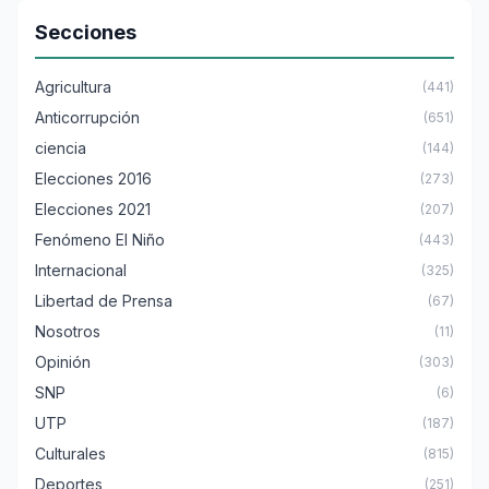
Secciones
Agricultura
(441)
Anticorrupción
(651)
ciencia
(144)
Elecciones 2016
(273)
Elecciones 2021
(207)
Fenómeno El Niño
(443)
Internacional
(325)
Libertad de Prensa
(67)
Nosotros
(11)
Opinión
(303)
SNP
(6)
UTP
(187)
Culturales
(815)
Deportes
(251)