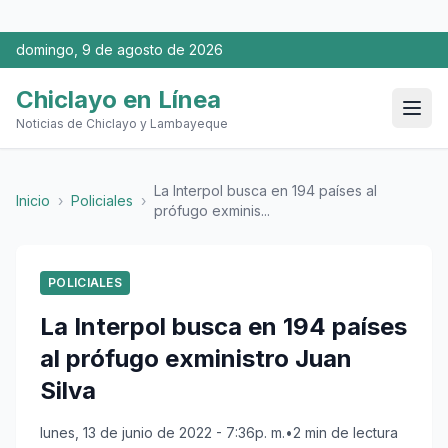
domingo, 9 de agosto de 2026
Chiclayo en Línea
Noticias de Chiclayo y Lambayeque
La Interpol busca en 194 países al
Inicio
›
Policiales
›
prófugo exminis...
POLICIALES
La Interpol busca en 194 países
al prófugo exministro Juan
Silva
lunes, 13 de junio de 2022 - 7:36p. m.
•
2 min de lectura