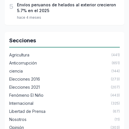
5
Envíos peruanos de helados al exterior crecieron
5.7% en el 2025
hace 4 meses
Secciones
Agricultura
(441)
Anticorrupción
(651)
ciencia
(144)
Elecciones 2016
(273)
Elecciones 2021
(207)
Fenómeno El Niño
(443)
Internacional
(325)
Libertad de Prensa
(67)
Nosotros
(11)
Opinión
(303)