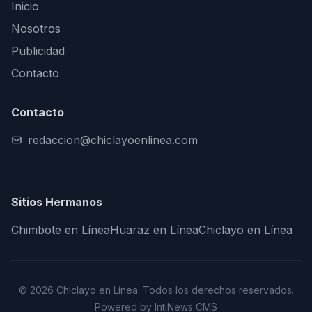
Inicio
Nosotros
Publicidad
Contacto
Contacto
redaccion@chiclayoenlinea.com
Sitios Hermanos
Chimbote en Línea
Huaraz en Línea
Chiclayo en Línea
© 2026 Chiclayo en Línea. Todos los derechos reservados.
Powered by IntiNews CMS