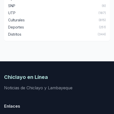
SNP
(6)
UTP
(187)
Culturales
(815)
Deportes
(251)
Distritos
(344)
Chiclayo en Línea
Noticias de Chiclayo y Lambayeque
Enlaces