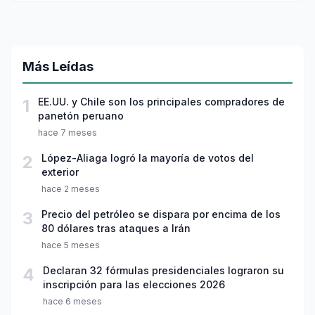
Más Leídas
1
EE.UU. y Chile son los principales compradores de
panetón peruano
hace 7 meses
2
López-Aliaga logró la mayoría de votos del
exterior
hace 2 meses
3
Precio del petróleo se dispara por encima de los
80 dólares tras ataques a Irán
hace 5 meses
4
Declaran 32 fórmulas presidenciales lograron su
inscripción para las elecciones 2026
hace 6 meses