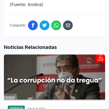
(Fuente: Andina)
Compartir:
Noticias Relacionadas
OPINIÓN
hace 4 años