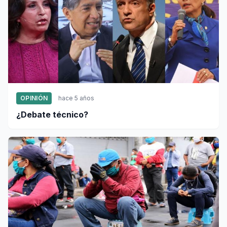
OPINIÓN
hace 5 años
¿Debate técnico?