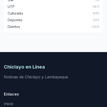
UTP
(187)
Culturales
(815)
Deportes
(251)
Distritos
(344)
Chiclayo en Línea
Noticias de Chiclayo y Lambayeque
Enlaces
Inicio