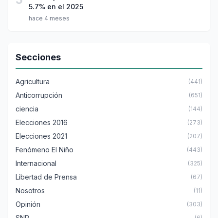
5.7% en el 2025
hace 4 meses
Secciones
Agricultura
(441)
Anticorrupción
(651)
ciencia
(144)
Elecciones 2016
(273)
Elecciones 2021
(207)
Fenómeno El Niño
(443)
Internacional
(325)
Libertad de Prensa
(67)
Nosotros
(11)
Opinión
(303)
SNP
(6)