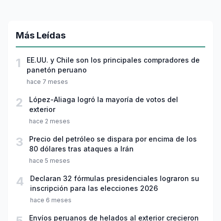
Más Leídas
1
EE.UU. y Chile son los principales compradores de
panetón peruano
hace 7 meses
2
López-Aliaga logró la mayoría de votos del
exterior
hace 2 meses
3
Precio del petróleo se dispara por encima de los
80 dólares tras ataques a Irán
hace 5 meses
4
Declaran 32 fórmulas presidenciales lograron su
inscripción para las elecciones 2026
hace 6 meses
5
Envíos peruanos de helados al exterior crecieron