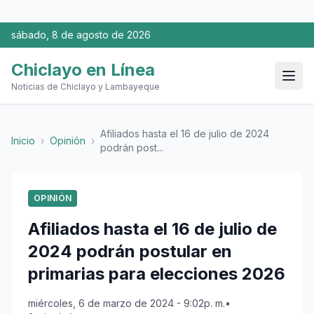
sábado, 8 de agosto de 2026
Chiclayo en Línea
Noticias de Chiclayo y Lambayeque
Afiliados hasta el 16 de julio de 2024
Inicio
›
Opinión
›
podrán post...
OPINIÓN
Afiliados hasta el 16 de julio de
2024 podrán postular en
primarias para elecciones 2026
miércoles, 6 de marzo de 2024 - 9:02p. m.
•