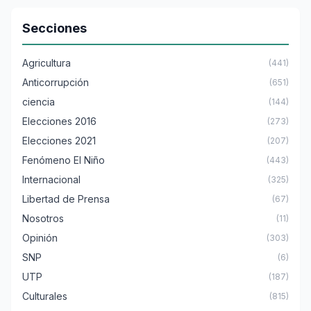
Secciones
Agricultura
(441)
Anticorrupción
(651)
ciencia
(144)
Elecciones 2016
(273)
Elecciones 2021
(207)
Fenómeno El Niño
(443)
Internacional
(325)
Libertad de Prensa
(67)
Nosotros
(11)
Opinión
(303)
SNP
(6)
UTP
(187)
Culturales
(815)