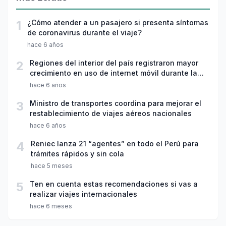
1
¿Cómo atender a un pasajero si presenta síntomas
de coronavirus durante el viaje?
hace 6 años
2
Regiones del interior del país registraron mayor
crecimiento en uso de internet móvil durante la
cuarentena
hace 6 años
3
Ministro de transportes coordina para mejorar el
restablecimiento de viajes aéreos nacionales
hace 6 años
4
Reniec lanza 21 “agentes” en todo el Perú para
trámites rápidos y sin cola
hace 5 meses
5
Ten en cuenta estas recomendaciones si vas a
realizar viajes internacionales
hace 6 meses