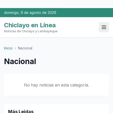
domingo, 9 de agosto de 2026
Chiclayo en Línea
Noticias de Chiclayo y Lambayeque
Inicio
›
Nacional
Nacional
No hay noticias en esta categoría.
Más Leídas