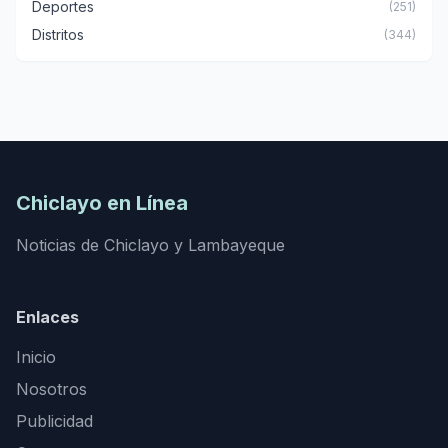
Deportes
(251)
Distritos
(344)
Chiclayo en Línea
Noticias de Chiclayo y Lambayeque
Enlaces
Inicio
Nosotros
Publicidad