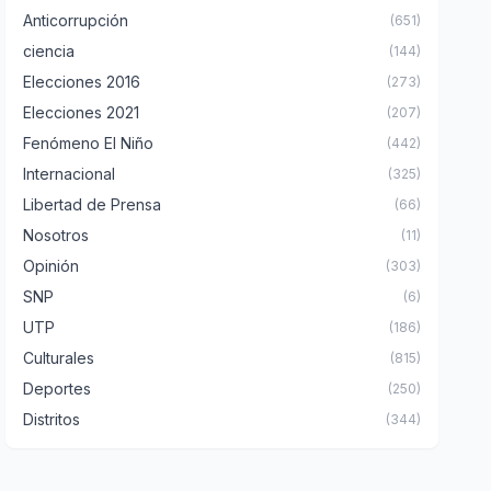
Anticorrupción
(651)
ciencia
(144)
Elecciones 2016
(273)
Elecciones 2021
(207)
Fenómeno El Niño
(442)
Internacional
(325)
Libertad de Prensa
(66)
Nosotros
(11)
Opinión
(303)
SNP
(6)
UTP
(186)
Culturales
(815)
Deportes
(250)
Distritos
(344)