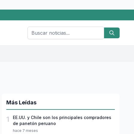
Más Leídas
1
EE.UU. y Chile son los principales compradores
de panetón peruano
hace 7 meses