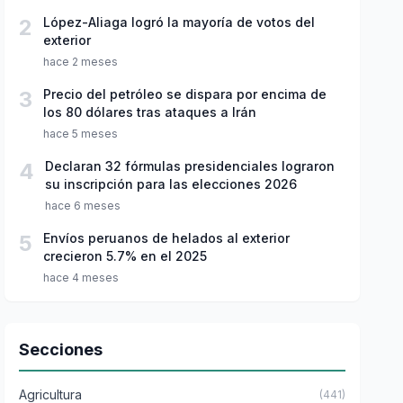
2
López-Aliaga logró la mayoría de votos del
exterior
hace 2 meses
3
Precio del petróleo se dispara por encima de
los 80 dólares tras ataques a Irán
hace 5 meses
4
Declaran 32 fórmulas presidenciales lograron
su inscripción para las elecciones 2026
hace 6 meses
5
Envíos peruanos de helados al exterior
crecieron 5.7% en el 2025
hace 4 meses
Secciones
Agricultura
(441)