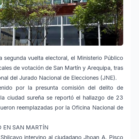
 segunda vuelta electoral, el Ministerio Público
ocales de votación de San Martín y Arequipa, tras
nal del Jurado Nacional de Elecciones (JNE).
nido por la presunta comisión del delito de
 la ciudad sureña se reportó el hallazgo de 23
fueron reemplazadas por la Oficina Nacional de
D EN SAN MARTÍN
 Shilcayo intervino al ciudadano Jhoan A. Pisco