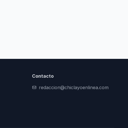
Contacto
redaccion@chiclayoenlinea.com