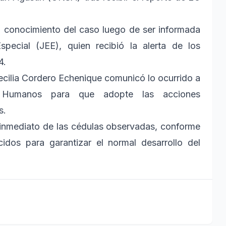
.
ó conocimiento del caso luego de ser informada
special (JEE), quien recibió la alerta de los
4.
 Cecilia Cordero Echenique comunicó lo ocurrido a
os Humanos para que adopte las acciones
s.
 inmediato de las cédulas observadas, conforme
idos para garantizar el normal desarrollo del