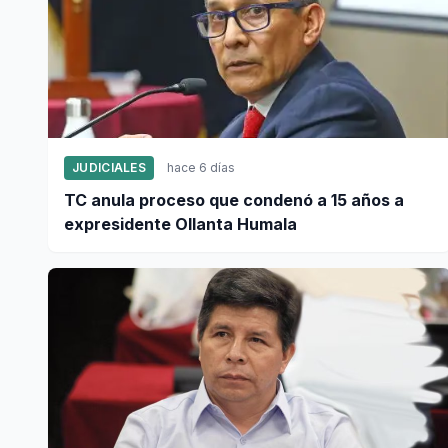
JUDICIALES
hace 6 días
TC anula proceso que condenó a 15 años a
expresidente Ollanta Humala