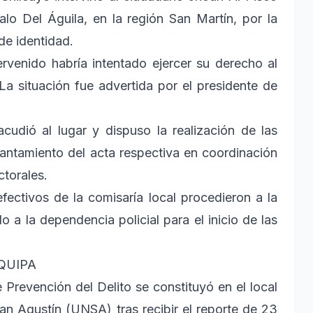
valo Del Águila, en la región San Martín, por la
de identidad.
ervenido habría intentado ejercer su derecho al
 La situación fue advertida por el presidente de
acudió al lugar y dispuso la realización de las
vantamiento del acta respectiva en coordinación
ctorales.
efectivos de la comisaría local procedieron a la
 a la dependencia policial para el inicio de las
QUIPA
e Prevención del Delito se constituyó en el local
an Agustín (UNSA) tras recibir el reporte de 23