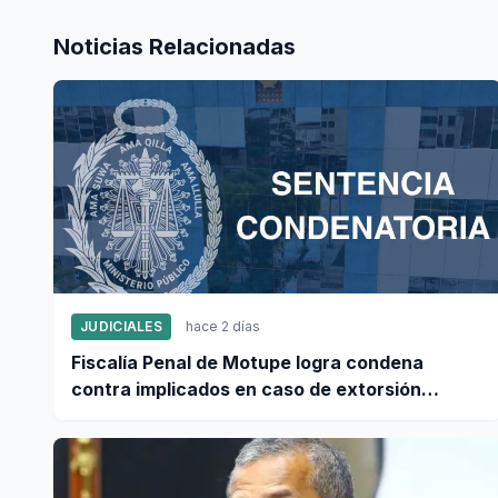
Noticias Relacionadas
JUDICIALES
hace 2 días
Fiscalía Penal de Motupe logra condena
contra implicados en caso de extorsión
vinculado a "Los Pulpos"