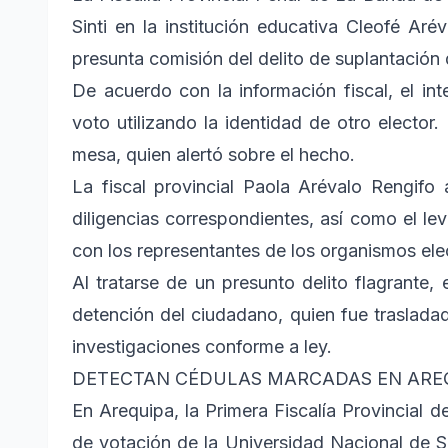
Sinti en la institución educativa Cleofé Aré
presunta comisión del delito de suplantación 
De acuerdo con la información fiscal, el int
voto utilizando la identidad de otro elector.
mesa, quien alertó sobre el hecho.
La fiscal provincial Paola Arévalo Rengifo 
diligencias correspondientes, así como el le
con los representantes de los organismos ele
Al tratarse de un presunto delito flagrante, 
detención del ciudadano, quien fue trasladado
investigaciones conforme a ley.
DETECTAN CÉDULAS MARCADAS EN ARE
En Arequipa, la Primera Fiscalía Provincial d
de votación de la Universidad Nacional de S