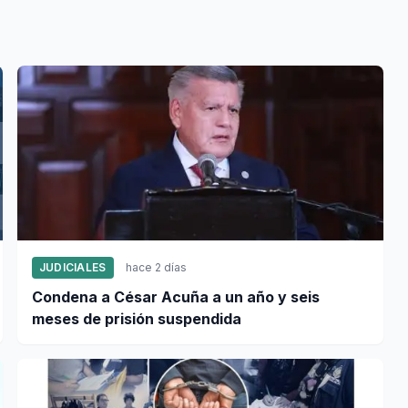
JUDICIALES
hace 2 días
Condena a César Acuña a un año y seis
meses de prisión suspendida