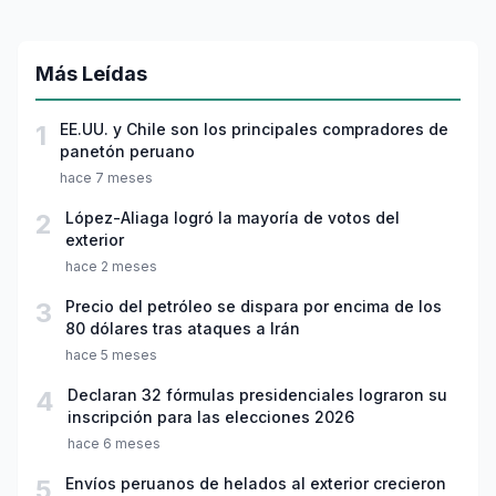
Más Leídas
1
EE.UU. y Chile son los principales compradores de
panetón peruano
hace 7 meses
2
López-Aliaga logró la mayoría de votos del
exterior
hace 2 meses
3
Precio del petróleo se dispara por encima de los
80 dólares tras ataques a Irán
hace 5 meses
4
Declaran 32 fórmulas presidenciales lograron su
inscripción para las elecciones 2026
hace 6 meses
5
Envíos peruanos de helados al exterior crecieron