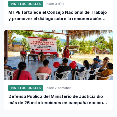
INSTITUCIONALES
hace 3 días
MTPE fortalece el Consejo Nacional de Trabajo
y promover el diálogo sobre la remuneración
mínima y reformas laborales
INSTITUCIONALES
hace 2 semanas
Defensa Pública del Ministerio de Justicia dio
más de 26 mil atenciones en campaña nacional
contra la violencia familiar