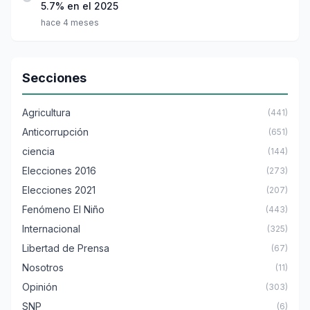
5.7% en el 2025
hace 4 meses
Secciones
Agricultura
(441)
Anticorrupción
(651)
ciencia
(144)
Elecciones 2016
(273)
Elecciones 2021
(207)
Fenómeno El Niño
(443)
Internacional
(325)
Libertad de Prensa
(67)
Nosotros
(11)
Opinión
(303)
SNP
(6)