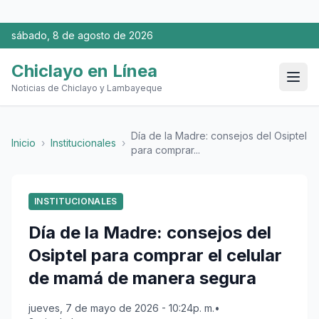
sábado, 8 de agosto de 2026
Chiclayo en Línea
Noticias de Chiclayo y Lambayeque
Día de la Madre: consejos del Osiptel
Inicio
›
Institucionales
›
para comprar...
INSTITUCIONALES
Día de la Madre: consejos del
Osiptel para comprar el celular
de mamá de manera segura
jueves, 7 de mayo de 2026 - 10:24p. m.
•