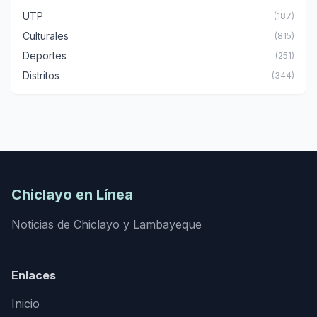
UTP
(187)
Culturales
(815)
Deportes
(251)
Distritos
(344)
Chiclayo en Línea
Noticias de Chiclayo y Lambayeque
Enlaces
Inicio