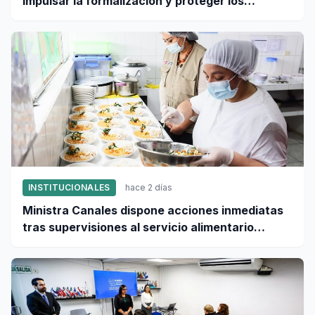
impulsar la formalización y proteger los
derechos laborales
INSTITUCIONALES
hace 2 días
Ministra Canales dispone acciones inmediatas
tras supervisiones al servicio alimentario
escolar