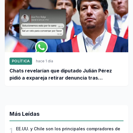
POLÍTICA
hace 1 día
Chats revelarían que diputado Julián Pérez
pidió a expareja retirar denuncia tras
intervención policial por maltrato
Más Leídas
1
EE.UU. y Chile son los principales compradores de