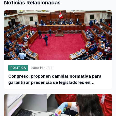
Noticias Relacionadas
POLÍTICA
hace 14 horas
Congreso: proponen cambiar normativa para
garantizar presencia de legisladores en
sesiones parlamentarias