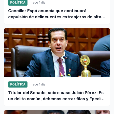
POLÍTICA
hace 1 día
Canciller Espá anuncia que continuará
expulsión de delincuentes extranjeros de alta
peligrosidad
POLÍTICA
hace 1 día
Titular del Senado, sobre caso Julián Pérez: Es
un delito común, debemos cerrar filas y “pedir
que se proceda con todo el rigor de la ley”