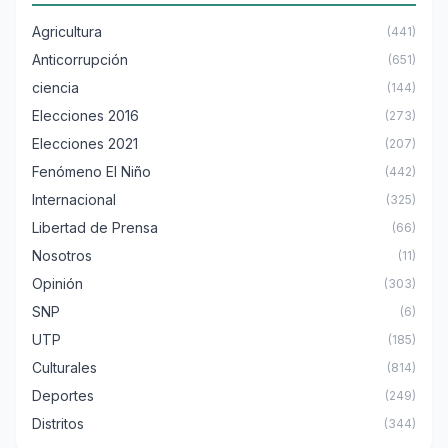
Agricultura
(441)
Anticorrupción
(651)
ciencia
(144)
Elecciones 2016
(273)
Elecciones 2021
(207)
Fenómeno El Niño
(442)
Internacional
(325)
Libertad de Prensa
(66)
Nosotros
(11)
Opinión
(303)
SNP
(6)
UTP
(185)
Culturales
(814)
Deportes
(249)
Distritos
(344)