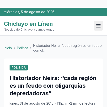
miércoles, 5 de agosto de 2026
Chiclayo en Línea
Noticias de Chiclayo y Lambayeque
Historiador Neira: “cada región es un feudo
Inicio
›
Política
›
con ol...
POLÍTICA
Historiador Neira: “cada región
es un feudo con oligarquías
depredadoras”
lunes, 31 de agosto de 2015 - 1:11p. m.
•
2 min de lectura