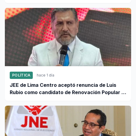
informe de ingresos y gastos de campaña
POLÍTICA
hace 1 día
JEE de Lima Centro aceptó renuncia de Luis
Rubio como candidato de Renovación Popular a
la Alcaldía de Lima