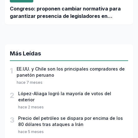
Congreso: proponen cambiar normativa para
garantizar presencia de legisladores en
sesiones parlamentarias
Más Leídas
1
EE.UU. y Chile son los principales compradores de
panetón peruano
hace 7 meses
2
López-Aliaga logró la mayoría de votos del
exterior
hace 2 meses
3
Precio del petróleo se dispara por encima de los
80 dólares tras ataques a Irán
hace 5 meses