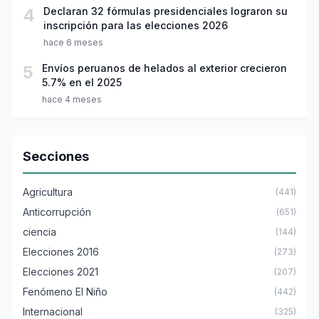
4
Declaran 32 fórmulas presidenciales lograron su
inscripción para las elecciones 2026
hace 6 meses
5
Envíos peruanos de helados al exterior crecieron
5.7% en el 2025
hace 4 meses
Secciones
Agricultura
(441)
Anticorrupción
(651)
ciencia
(144)
Elecciones 2016
(273)
Elecciones 2021
(207)
Fenómeno El Niño
(442)
Internacional
(325)