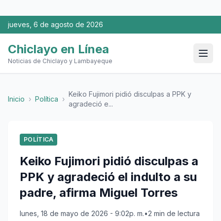
jueves, 6 de agosto de 2026
Chiclayo en Línea
Noticias de Chiclayo y Lambayeque
Keiko Fujimori pidió disculpas a PPK y
Inicio
›
Política
›
agradeció e...
POLÍTICA
Keiko Fujimori pidió disculpas a
PPK y agradeció el indulto a su
padre, afirma Miguel Torres
lunes, 18 de mayo de 2026 - 9:02p. m.
•
2 min de lectura