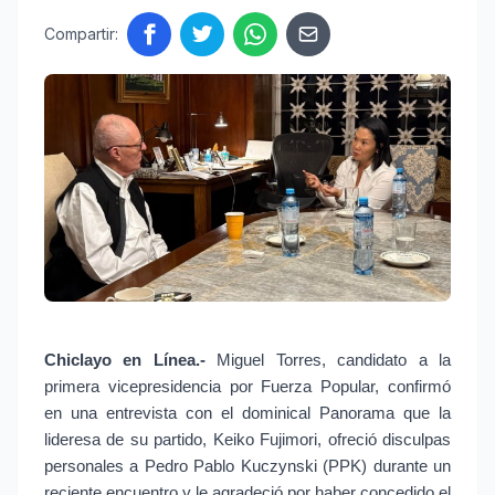
Compartir:
Chiclayo en Línea.-
 Miguel Torres, candidato a la 
primera vicepresidencia por Fuerza Popular, confirmó 
en una entrevista con el dominical Panorama que la 
lideresa de su partido, Keiko Fujimori, ofreció disculpas 
personales a Pedro Pablo Kuczynski (PPK) durante un 
reciente encuentro y le agradeció por haber concedido el 