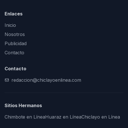
Enlaces
Inicio
Nosotros
Publicidad
Contacto
Contacto
redaccion@chiclayoenlinea.com
Sitios Hermanos
Chimbote en Línea
Huaraz en Línea
Chiclayo en Línea