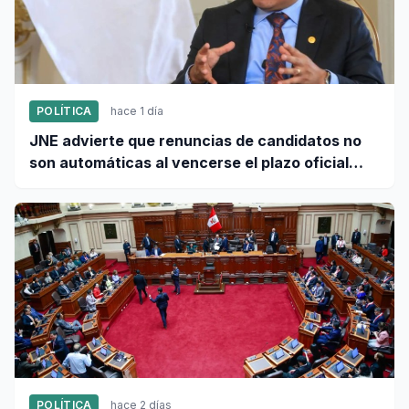
POLÍTICA
hace 1 día
JNE advierte que renuncias de candidatos no
son automáticas al vencerse el plazo oficial
este 5 de agosto
POLÍTICA
hace 2 días