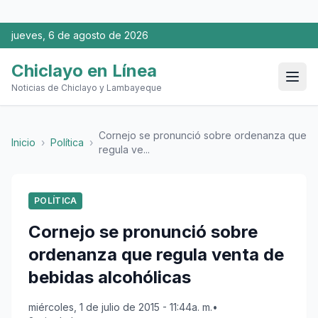
jueves, 6 de agosto de 2026
Chiclayo en Línea
Noticias de Chiclayo y Lambayeque
Cornejo se pronunció sobre ordenanza que
Inicio
›
Política
›
regula ve...
POLÍTICA
Cornejo se pronunció sobre
ordenanza que regula venta de
bebidas alcohólicas
miércoles, 1 de julio de 2015 - 11:44a. m.
•