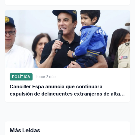
POLÍTICA
hace 2 días
Canciller Espá anuncia que continuará
expulsión de delincuentes extranjeros de alta
peligrosidad
Más Leídas