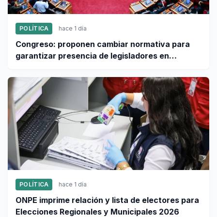
POLÍTICA
hace 1 día
Congreso: proponen cambiar normativa para
garantizar presencia de legisladores en
sesiones parlamentarias
POLÍTICA
hace 1 día
ONPE imprime relación y lista de electores para
Elecciones Regionales y Municipales 2026