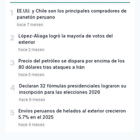
1
EE.UU. y Chile son los principales compradores de
panetón peruano
hace 7 meses
2
López-Aliaga logró la mayoría de votos del
exterior
hace 2 meses
3
Precio del petróleo se dispara por encima de los
80 dólares tras ataques a Irán
hace 5 meses
4
Declaran 32 fórmulas presidenciales lograron su
inscripción para las elecciones 2026
hace 6 meses
5
Envíos peruanos de helados al exterior crecieron
5.7% en el 2025
hace 4 meses