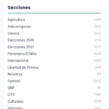
Secciones
Agricultura
(441)
Anticorrupción
(651)
ciencia
(144)
Elecciones 2016
(273)
Elecciones 2021
(207)
Fenómeno El Niño
(442)
Internacional
(325)
Libertad de Prensa
(66)
Nosotros
(11)
Opinión
(303)
SNP
(6)
UTP
(186)
Culturales
(815)
Deportes
(250)