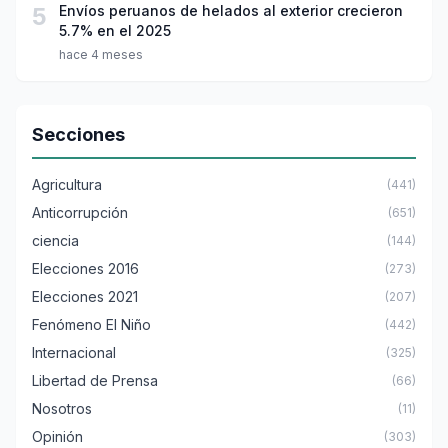
5
Envíos peruanos de helados al exterior crecieron
5.7% en el 2025
hace 4 meses
Secciones
Agricultura
(441)
Anticorrupción
(651)
ciencia
(144)
Elecciones 2016
(273)
Elecciones 2021
(207)
Fenómeno El Niño
(442)
Internacional
(325)
Libertad de Prensa
(66)
Nosotros
(11)
Opinión
(303)