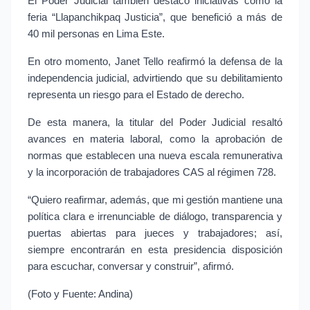
El Poder Judicial también destacó iniciativas como la 
feria “Llapanchikpaq Justicia”, que benefició a más de 
40 mil personas en Lima Este.
En otro momento, Janet Tello reafirmó la defensa de la 
independencia judicial, advirtiendo que su debilitamiento 
representa un riesgo para el Estado de derecho.
De esta manera, la titular del Poder Judicial resaltó 
avances en materia laboral, como la aprobación de 
normas que establecen una nueva escala remunerativa 
y la incorporación de trabajadores CAS al régimen 728.
“Quiero reafirmar, además, que mi gestión mantiene una 
política clara e irrenunciable de diálogo, transparencia y 
puertas abiertas para jueces y trabajadores; así, 
siempre encontrarán en esta presidencia disposición 
para escuchar, conversar y construir”, afirmó.
(Foto y Fuente: Andina)