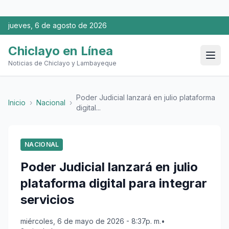
jueves, 6 de agosto de 2026
Chiclayo en Línea
Noticias de Chiclayo y Lambayeque
Poder Judicial lanzará en julio plataforma
Inicio
›
Nacional
›
digital...
NACIONAL
Poder Judicial lanzará en julio
plataforma digital para integrar
servicios
miércoles, 6 de mayo de 2026 - 8:37p. m.
•