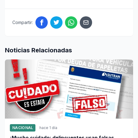
Compartir:
Noticias Relacionadas
NACIONAL
hace 1 día
¡Mucho cuidado: delincuentes usan falsas