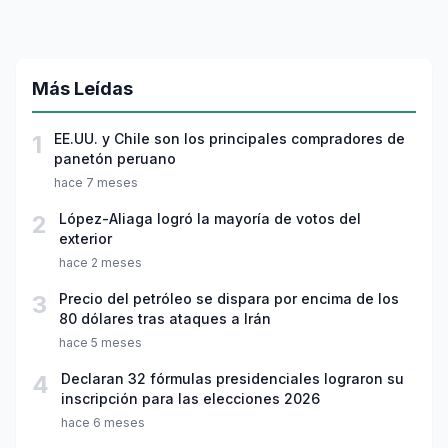
Más Leídas
1
EE.UU. y Chile son los principales compradores de
panetón peruano
hace 7 meses
2
López-Aliaga logró la mayoría de votos del
exterior
hace 2 meses
3
Precio del petróleo se dispara por encima de los
80 dólares tras ataques a Irán
hace 5 meses
4
Declaran 32 fórmulas presidenciales lograron su
inscripción para las elecciones 2026
hace 6 meses