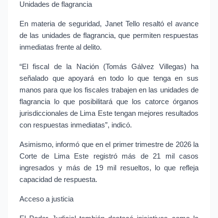
Unidades de flagrancia
En materia de seguridad, Janet Tello resaltó el avance 
de las unidades de flagrancia, que permiten respuestas 
inmediatas frente al delito.
“El fiscal de la Nación (Tomás Gálvez Villegas) ha 
señalado que apoyará en todo lo que tenga en sus 
manos para que los fiscales trabajen en las unidades de 
flagrancia lo que posibilitará que los catorce órganos 
jurisdiccionales de Lima Este tengan mejores resultados 
con respuestas inmediatas”, indicó.
Asimismo, informó que en el primer trimestre de 2026 la 
Corte de Lima Este registró más de 21 mil casos 
ingresados y más de 19 mil resueltos, lo que refleja 
capacidad de respuesta.
Acceso a justicia