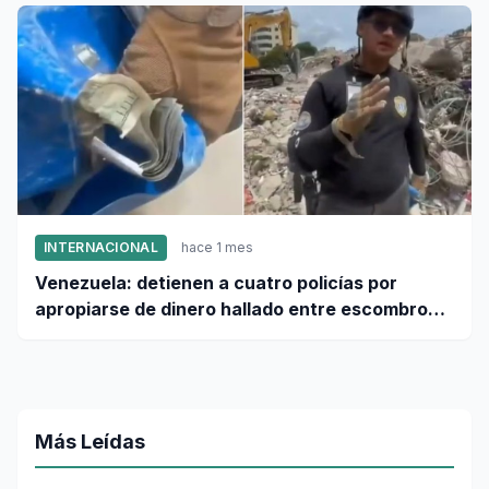
INTERNACIONAL
hace 1 mes
Venezuela: detienen a cuatro policías por
apropiarse de dinero hallado entre escombros
de viviendas colapsadas en La Guaira
Más Leídas