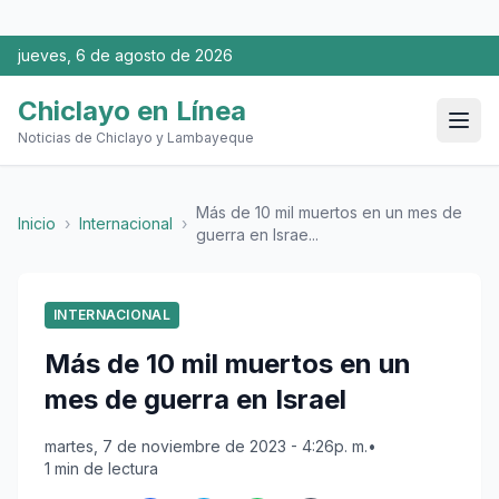
jueves, 6 de agosto de 2026
Chiclayo en Línea
Noticias de Chiclayo y Lambayeque
Más de 10 mil muertos en un mes de
Inicio
›
Internacional
›
guerra en Israe...
INTERNACIONAL
Más de 10 mil muertos en un
mes de guerra en Israel
martes, 7 de noviembre de 2023 - 4:26p. m.
•
1 min de lectura