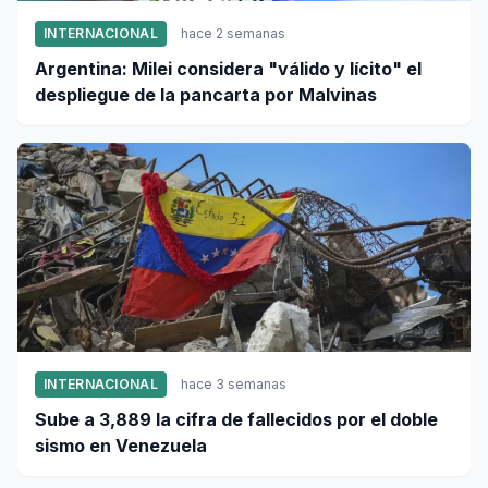
INTERNACIONAL
hace 2 semanas
Argentina: Milei considera "válido y lícito" el
despliegue de la pancarta por Malvinas
INTERNACIONAL
hace 3 semanas
Sube a 3,889 la cifra de fallecidos por el doble
sismo en Venezuela