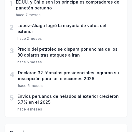
1
EE.UU. y Chile son los principales compradores de
panetón peruano
hace 7 meses
2
López-Aliaga logró la mayoría de votos del
exterior
hace 2 meses
3
Precio del petróleo se dispara por encima de los
80 dólares tras ataques a Irán
hace 5 meses
4
Declaran 32 fórmulas presidenciales lograron su
inscripción para las elecciones 2026
hace 6 meses
5
Envíos peruanos de helados al exterior crecieron
5.7% en el 2025
hace 4 meses