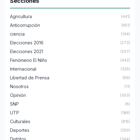
Secciones
Agricultura
(441)
Anticorrupción
(651)
ciencia
(144)
Elecciones 2016
(273)
Elecciones 2021
(207)
Fenómeno El Niño
(442)
Internacional
(325)
Libertad de Prensa
(66)
Nosotros
(11)
Opinión
(303)
SNP
(6)
UTP
(186)
Culturales
(815)
Deportes
(250)
Distritos
(344)