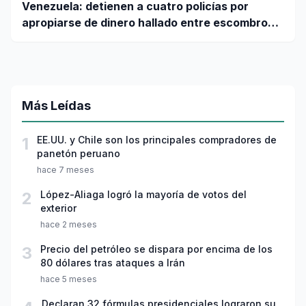
Venezuela: detienen a cuatro policías por
apropiarse de dinero hallado entre escombros
de viviendas colapsadas en La Guaira
Más Leídas
1
EE.UU. y Chile son los principales compradores de
panetón peruano
hace 7 meses
2
López-Aliaga logró la mayoría de votos del
exterior
hace 2 meses
3
Precio del petróleo se dispara por encima de los
80 dólares tras ataques a Irán
hace 5 meses
Declaran 32 fórmulas presidenciales lograron su