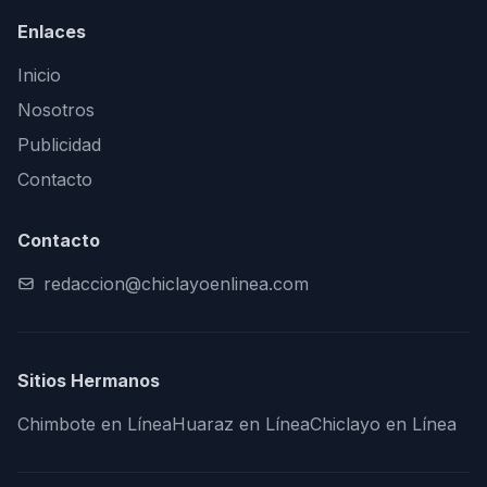
Enlaces
Inicio
Nosotros
Publicidad
Contacto
Contacto
redaccion@chiclayoenlinea.com
Sitios Hermanos
Chimbote en Línea
Huaraz en Línea
Chiclayo en Línea