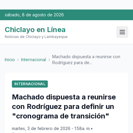
sábado, 8 de agosto de 2026
Chiclayo en Línea
Noticias de Chiclayo y Lambayeque
Machado dispuesta a reunirse con
Inicio
›
Internacional
›
Rodríguez para de...
INTERNACIONAL
Machado dispuesta a reunirse
con Rodríguez para definir un
"cronograma de transición"
martes, 3 de febrero de 2026 - 1:58a. m.
•