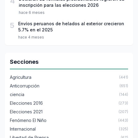
4
inscripción para las elecciones 2026
hace 6 meses
5
Envíos peruanos de helados al exterior crecieron
5.7% en el 2025
hace 4 meses
Secciones
Agricultura
(441)
Anticorrupción
(651)
ciencia
(144)
Elecciones 2016
(273)
Elecciones 2021
(207)
Fenómeno El Niño
(443)
Internacional
(325)
Libertad de Prensa
(67)