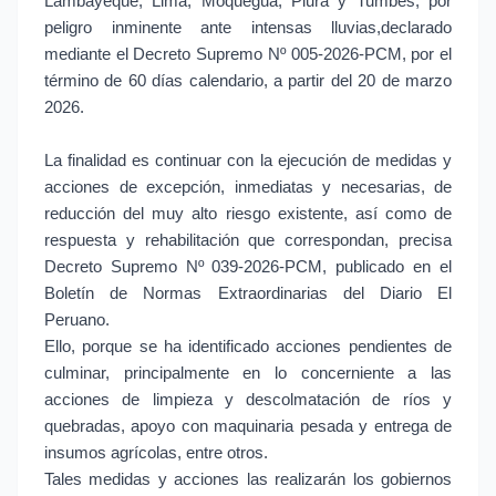
Lambayeque, Lima, Moquegua, Piura y Tumbes, por
peligro inminente ante intensas lluvias,declarado
mediante el Decreto Supremo Nº 005-2026-PCM, por el
término de 60 días calendario, a partir del 20 de marzo
2026.
La finalidad es continuar con la ejecución de medidas y
acciones de excepción, inmediatas y necesarias, de
reducción del muy alto riesgo existente, así como de
respuesta y rehabilitación que correspondan, precisa
Decreto Supremo Nº 039-2026-PCM, publicado en el
Boletín de Normas Extraordinarias del Diario El
Peruano.
Ello, porque se ha identificado acciones pendientes de
culminar, principalmente en lo concerniente a las
acciones de limpieza y descolmatación de ríos y
quebradas, apoyo con maquinaria pesada y entrega de
insumos agrícolas, entre otros.
Tales medidas y acciones las realizarán los gobiernos