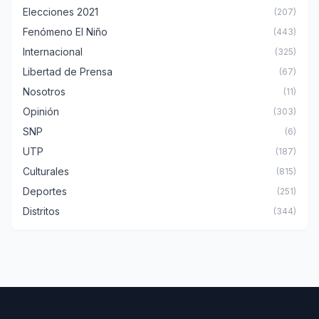
Elecciones 2021
(207)
Fenómeno El Niño
(443)
Internacional
(325)
Libertad de Prensa
(67)
Nosotros
(11)
Opinión
(303)
SNP
(6)
UTP
(187)
Culturales
(815)
Deportes
(251)
Distritos
(344)