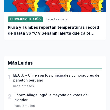
FENÓMENO EL NIÑO
hace 1 semana
Piura y Tumbes reportan temperaturas récord
de hasta 36 °C y Senamhi alerta que calor
continuará
Más Leídas
1
EE.UU. y Chile son los principales compradores de
panetón peruano
hace 7 meses
2
López-Aliaga logró la mayoría de votos del
exterior
hace 2 meses