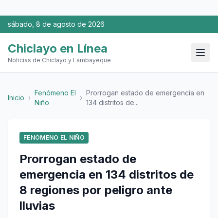
sábado, 8 de agosto de 2026
Chiclayo en Línea
Noticias de Chiclayo y Lambayeque
Fenómeno El
Prorrogan estado de emergencia en
Inicio
›
›
Niño
134 distritos de...
FENÓMENO EL NIÑO
Prorrogan estado de
emergencia en 134 distritos de
8 regiones por peligro ante
lluvias