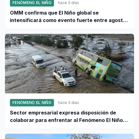
FENÓMENO EL NIÑO
hace 3 días
OMM confirma que El Niño global se
intensificará como evento fuerte entre agosto
y octubre
FENÓMENO EL NIÑO
hace 3 días
Sector empresarial expresa disposición de
colaborar para enfrentar al Fenómeno El Niño,
ante llamado del Ejecutivo