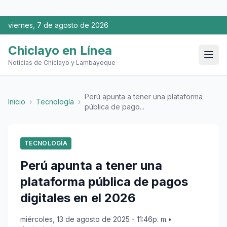
viernes, 7 de agosto de 2026
Chiclayo en Línea
Noticias de Chiclayo y Lambayeque
Perú apunta a tener una plataforma
Inicio
›
Tecnología
›
pública de pago...
TECNOLOGÍA
Perú apunta a tener una
plataforma pública de pagos
digitales en el 2026
miércoles, 13 de agosto de 2025 - 11:46p. m.
•