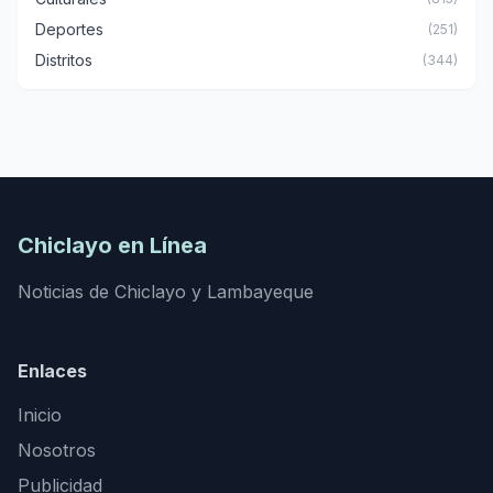
Deportes
(251)
Distritos
(344)
Chiclayo en Línea
Noticias de Chiclayo y Lambayeque
Enlaces
Inicio
Nosotros
Publicidad