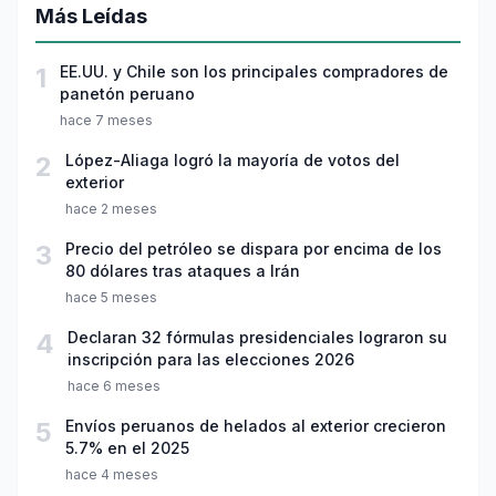
Más Leídas
1
EE.UU. y Chile son los principales compradores de
panetón peruano
hace 7 meses
2
López-Aliaga logró la mayoría de votos del
exterior
hace 2 meses
3
Precio del petróleo se dispara por encima de los
80 dólares tras ataques a Irán
hace 5 meses
4
Declaran 32 fórmulas presidenciales lograron su
inscripción para las elecciones 2026
hace 6 meses
5
Envíos peruanos de helados al exterior crecieron
5.7% en el 2025
hace 4 meses