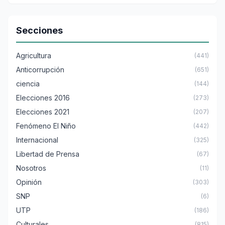
Secciones
Agricultura
(441)
Anticorrupción
(651)
ciencia
(144)
Elecciones 2016
(273)
Elecciones 2021
(207)
Fenómeno El Niño
(442)
Internacional
(325)
Libertad de Prensa
(67)
Nosotros
(11)
Opinión
(303)
SNP
(6)
UTP
(186)
Culturales
(815)