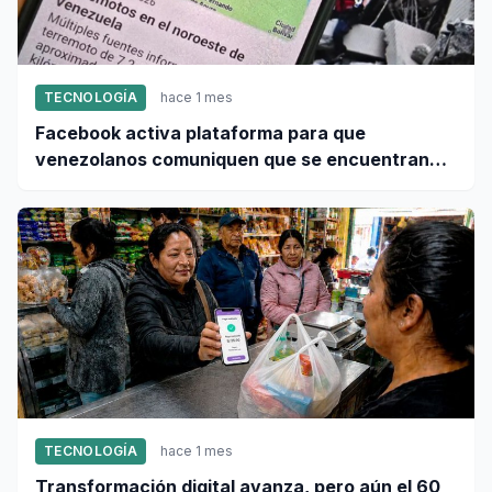
TECNOLOGÍA
hace 1 mes
Facebook activa plataforma para que
venezolanos comuniquen que se encuentran
bien tras terremoto
TECNOLOGÍA
hace 1 mes
Transformación digital avanza, pero aún el 60