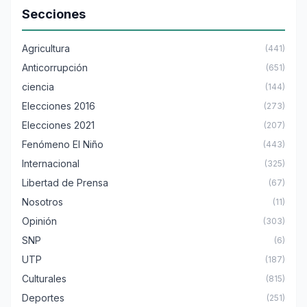
Secciones
Agricultura
(441)
Anticorrupción
(651)
ciencia
(144)
Elecciones 2016
(273)
Elecciones 2021
(207)
Fenómeno El Niño
(443)
Internacional
(325)
Libertad de Prensa
(67)
Nosotros
(11)
Opinión
(303)
SNP
(6)
UTP
(187)
Culturales
(815)
Deportes
(251)