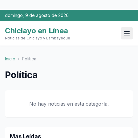
domingo, 9 de agosto de 2026
Chiclayo en Línea
Noticias de Chiclayo y Lambayeque
Inicio
›
Política
Política
No hay noticias en esta categoría.
Más Leídas