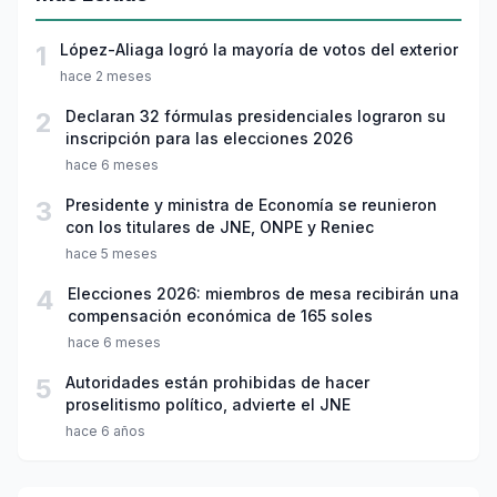
1
López-Aliaga logró la mayoría de votos del exterior
hace 2 meses
2
Declaran 32 fórmulas presidenciales lograron su
inscripción para las elecciones 2026
hace 6 meses
3
Presidente y ministra de Economía se reunieron
con los titulares de JNE, ONPE y Reniec
hace 5 meses
4
Elecciones 2026: miembros de mesa recibirán una
compensación económica de 165 soles
hace 6 meses
5
Autoridades están prohibidas de hacer
proselitismo político, advierte el JNE
hace 6 años