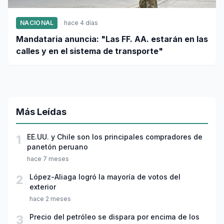
NACIONAL
hace 4 días
Mandataria anuncia: "Las FF. AA. estarán en las
calles y en el sistema de transporte"
Más Leídas
1
EE.UU. y Chile son los principales compradores de
panetón peruano
hace 7 meses
2
López-Aliaga logró la mayoría de votos del
exterior
hace 2 meses
3
Precio del petróleo se dispara por encima de los