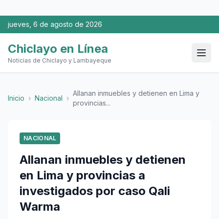
jueves, 6 de agosto de 2026
Chiclayo en Línea
Noticias de Chiclayo y Lambayeque
Allanan inmuebles y detienen en Lima y
Inicio
›
Nacional
›
provincias...
NACIONAL
Allanan inmuebles y detienen
en Lima y provincias a
investigados por caso Qali
Warma