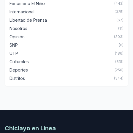
Fenómeno El Niño
(442)
Internacional
(325)
Libertad de Prensa
(67)
Nosotros
(11)
Opinión
(303)
SNP
(6)
UTP
(186)
Culturales
(815)
Deportes
(250)
Distritos
(344)
Chiclayo en Línea