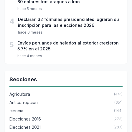
80 dólares tras ataques a Irán
hace 5 meses
4
Declaran 32 fórmulas presidenciales lograron su
inscripción para las elecciones 2026
hace 6 meses
5
Envíos peruanos de helados al exterior crecieron
5.7% en el 2025
hace 4 meses
Secciones
Agricultura
(441)
Anticorrupción
(651)
ciencia
(144)
Elecciones 2016
(273)
Elecciones 2021
(207)