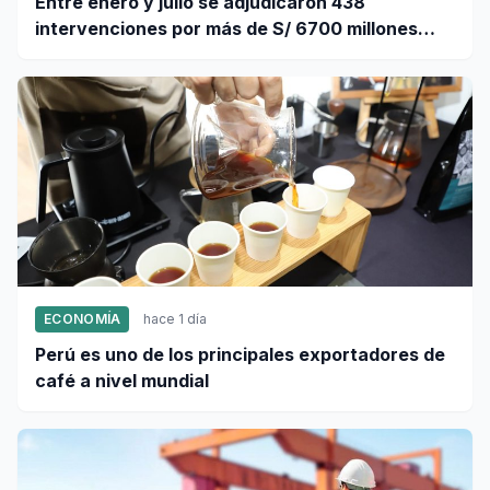
Entre enero y julio se adjudicaron 438
intervenciones por más de S/ 6700 millones
mediante OxI
ECONOMÍA
hace 1 día
Perú es uno de los principales exportadores de
café a nivel mundial