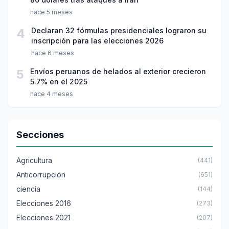
hace 5 meses
4
Declaran 32 fórmulas presidenciales lograron su
inscripción para las elecciones 2026
hace 6 meses
5
Envíos peruanos de helados al exterior crecieron
5.7% en el 2025
hace 4 meses
Secciones
Agricultura
(441)
Anticorrupción
(651)
ciencia
(144)
Elecciones 2016
(273)
Elecciones 2021
(207)