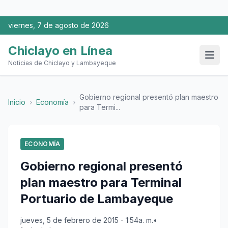
viernes, 7 de agosto de 2026
Chiclayo en Línea
Noticias de Chiclayo y Lambayeque
Gobierno regional presentó plan maestro
Inicio
›
Economía
›
para Termi...
ECONOMÍA
Gobierno regional presentó
plan maestro para Terminal
Portuario de Lambayeque
jueves, 5 de febrero de 2015 - 1:54a. m.
•