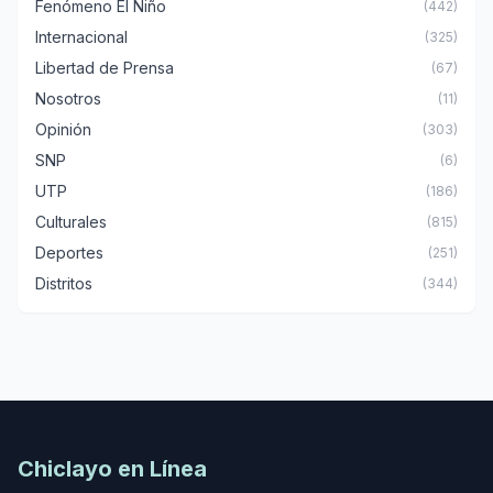
Fenómeno El Niño
(442)
Internacional
(325)
Libertad de Prensa
(67)
Nosotros
(11)
Opinión
(303)
SNP
(6)
UTP
(186)
Culturales
(815)
Deportes
(251)
Distritos
(344)
Chiclayo en Línea