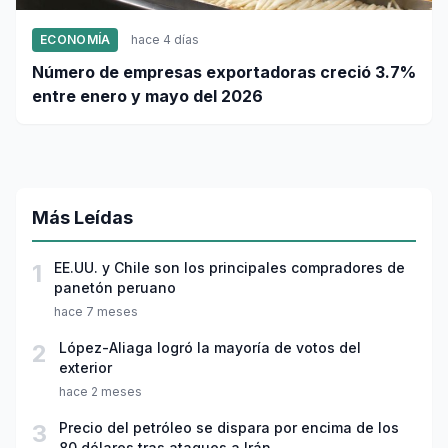
ECONOMÍA
hace 4 días
Número de empresas exportadoras creció 3.7%
entre enero y mayo del 2026
Más Leídas
1
EE.UU. y Chile son los principales compradores de
panetón peruano
hace 7 meses
2
López-Aliaga logró la mayoría de votos del
exterior
hace 2 meses
3
Precio del petróleo se dispara por encima de los
80 dólares tras ataques a Irán