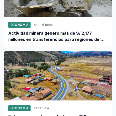
ECONOMÍA
hace 6 horas
Actividad minera generó más de S/ 2,177
millones en transferencias para regiones del
sur
ECONOMÍA
hace 1 día