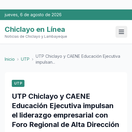
jueves, 6 de agosto de 2026
Chiclayo en Línea
Noticias de Chiclayo y Lambayeque
UTP Chiclayo y CAENE Educación Ejecutiva
Inicio
›
UTP
›
impulsan...
UTP
UTP Chiclayo y CAENE
Educación Ejecutiva impulsan
el liderazgo empresarial con
Foro Regional de Alta Dirección