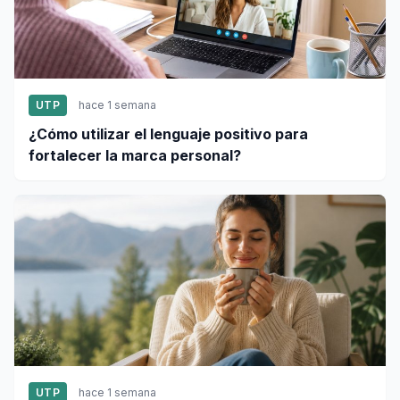
UTP
hace 1 semana
¿Cómo utilizar el lenguaje positivo para
fortalecer la marca personal?
UTP
hace 1 semana