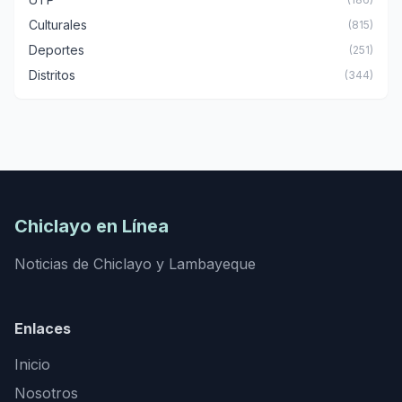
Culturales
(815)
Deportes
(251)
Distritos
(344)
Chiclayo en Línea
Noticias de Chiclayo y Lambayeque
Enlaces
Inicio
Nosotros