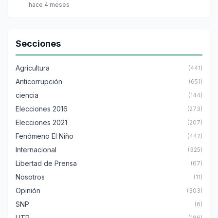
hace 4 meses
Secciones
Agricultura
(441)
Anticorrupción
(651)
ciencia
(144)
Elecciones 2016
(273)
Elecciones 2021
(207)
Fenómeno El Niño
(442)
Internacional
(325)
Libertad de Prensa
(67)
Nosotros
(11)
Opinión
(303)
SNP
(6)
UTP
(186)