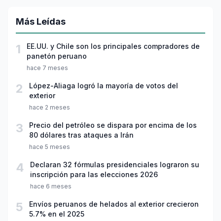
Más Leídas
1
EE.UU. y Chile son los principales compradores de
panetón peruano
hace 7 meses
2
López-Aliaga logró la mayoría de votos del
exterior
hace 2 meses
3
Precio del petróleo se dispara por encima de los
80 dólares tras ataques a Irán
hace 5 meses
4
Declaran 32 fórmulas presidenciales lograron su
inscripción para las elecciones 2026
hace 6 meses
5
Envíos peruanos de helados al exterior crecieron
5.7% en el 2025